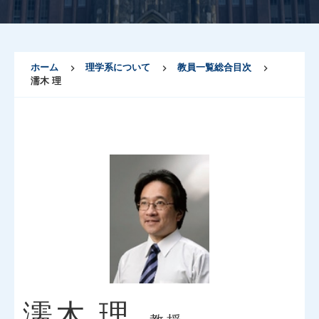
ホーム
理学系について
教員一覧総合目次
濡木 理
濡木 理