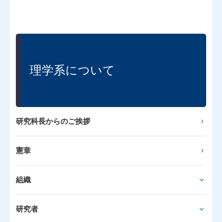
理学系について
研究科長からのご挨拶
憲章
組織
研究者