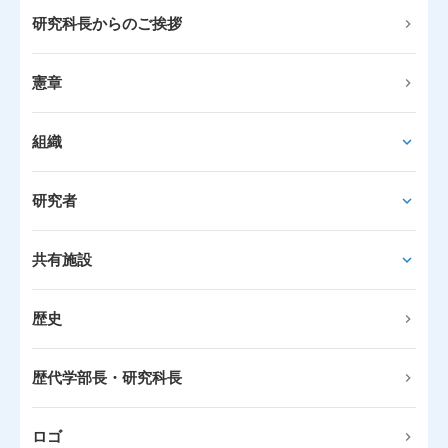
研究科長からのご挨拶
憲章
組織
研究者
共有施設
歴史
歴代学部長・研究科長
ロゴ