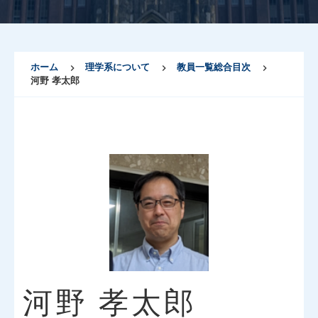
ホーム
理学系について
教員一覧総合目次
河野 孝太郎
河野 孝太郎