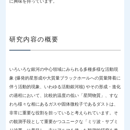
に興味を持っています。
研究内容の概要
いろいろな銀河の中心領域にみられる多種多様な活動現
象 (爆発的星形成や大質量ブラックホールへの質量降着に
伴う活動的現象、いわゆる活動銀河核) やその形成・進化
の過程において、比較的温度の低い「星間物質」、すな
わち様々な相にあるガスや固体微粒子であるダストは、
非常に重要な役割を担っていると考えられています。そ
の観測手段として重要かつユニークな「ミリ波・サブミ