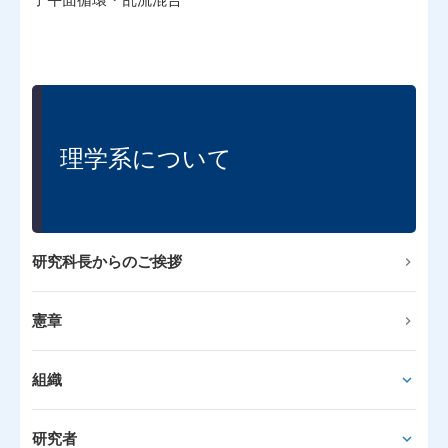
理学系について
研究科長からのご挨拶
憲章
組織
研究者