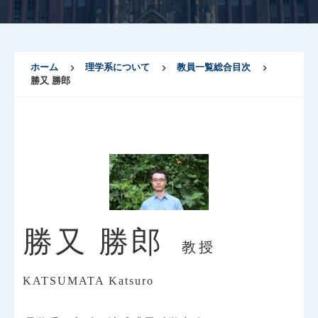
ホーム
理学系について
教員一覧総合目次
勝又 勝郎
勝又 勝郎
教授
KATSUMATA Katsuro