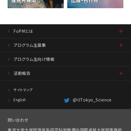
連携先機関
広報・刊行物
FoPMとは
プログラム生募集
プログラム生向け情報
活動報告
サイトマップ
@UTokyo_Science
English
問い合わせ
東京大学大学院理学系研究科学務課内
国際卓越大学院事務局