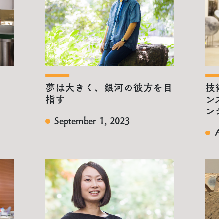
夢は大きく、銀河の彼方を目
技
指す
ン
ン
September 1, 2023
A