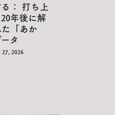
る： 打ち上
20年後に解
れた「あか
データ
y 27, 2026