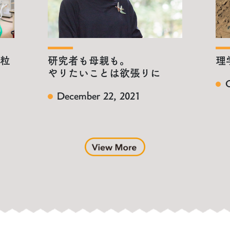
一粒
研究者も母親も。
理
ら
やりたいことは欲張りに
O
December 22, 2021