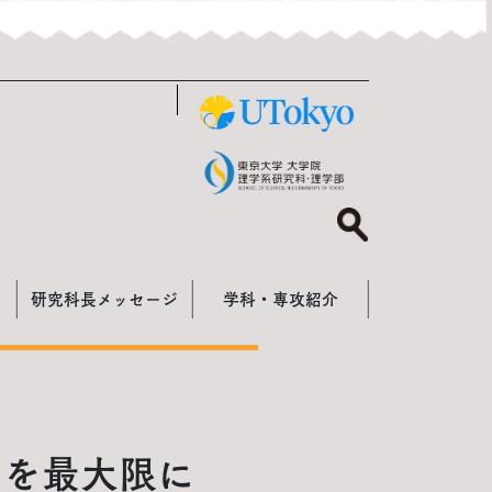
研究科長メッセージ
学科・専攻紹介
タを最大限に