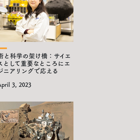
術と科学の架け橋：サイエ
スとして重要なところにエ
ジニアリングで応える
pril 3, 2023