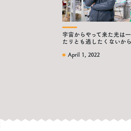
宇宙からやって来た光は
たりとも逃したくないか
April 1, 2022