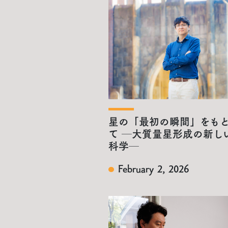
星の「最初の瞬間」をも
て ─大質量星形成の新し
科学─
February 2, 2026