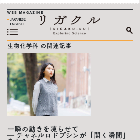
WEB MAGAZINE
JAPANESE
ENGLISH
生物化学科 の関連記事
一瞬の動きを凍らせて
― チャネルロドプシンが「開く瞬間」