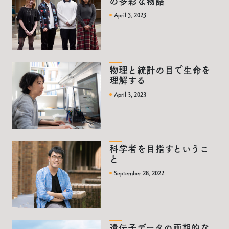
の多彩な物語
April 3, 2023
物理と統計の目で生命を
理解する
April 3, 2023
科学者を目指すというこ
と
September 28, 2022
遺伝子データの画期的な