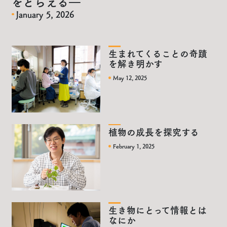
をとらえる―
January 5, 2026
生まれてくることの奇蹟
を解き明かす
May 12, 2025
植物の成長を探究する
February 1, 2025
生き物にとって情報とは
なにか