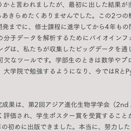
うかと言われましたが、最初に出した結果が
もあきらめたくありませんでした。この2つの
開発までに、修士課程に進学してから4年もの
の分子データを解析するためにバイオインフ
ングは、私たちが収集したビッグデータを通
可欠なツールです。学部生のときは数学やプ
大学院で勉強するようになり、今ではRとPy
果は、第2回アジア進化生物学学会（2nd A
く評価され、学生ポスター賞を受賞すること
年の初めに出版できました。本当に、努力した