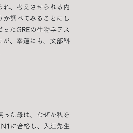
られ、考えさせられる内
うか調べてみることにし
ったGREの生物学テス
たが、幸運にも、文部科
。
戻った母は、なぜか私を
N1に合格し、入江先生