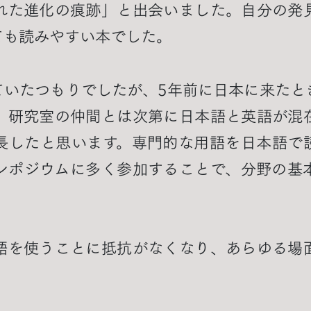
れた進化の痕跡」と出会いました。自分の発
ても読みやすい本でした。
ていたつもりでしたが、5年前に日本に来たと
。研究室の仲間とは次第に日本語と英語が混
長したと思います。専門的な用語を日本語で
ンポジウムに多く参加することで、分野の基
語を使うことに抵抗がなくなり、あらゆる場