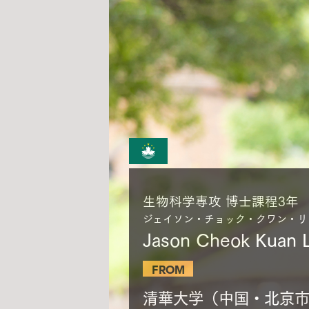
生物科学専攻 博士課程3年
ジェイソン・チョック・クワン・リ
Jason Cheok Kuan 
FROM
清華大学（中国・北京