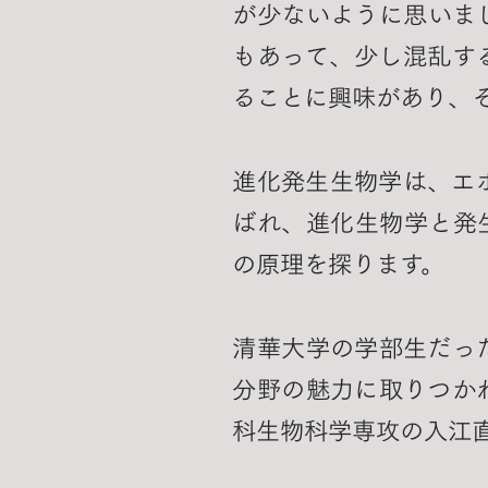
が少ないように思いま
もあって、少し混乱す
ることに興味があり、
進化発生生物学は、エボデボ（E
ばれ、進化生物学と発
の原理を探ります。
清華大学の学部生だっ
分野の魅力に取りつか
科生物科学専攻の入江