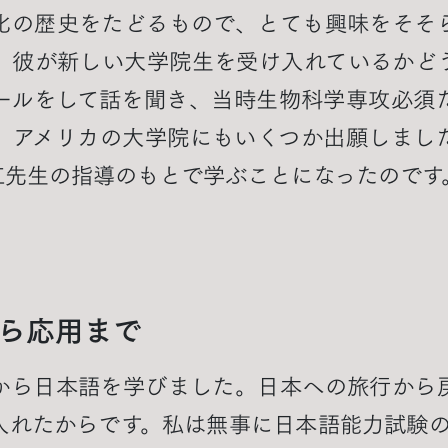
化の歴史をたどるもので、とても興味をそそ
、彼が新しい大学院生を受け入れているかど
ールをして話を聞き、当時生物科学専攻必須だ
。アメリカの大学院にもいくつか出願しまし
江先生の指導のもとで学ぶことになったのです
ら応用まで
から日本語を学びました。日本への旅行から
入れたからです。私は無事に日本語能力試験の