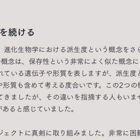
を続ける
、進化生物学における派生度という概念をさ
の概念は、保存性という非常によく似た概念に
れている遺伝子や形質を表しますが、派生度
や形質も含めて考える度合いです。この2つの
てきましたが、その違いを指摘する人もいま
があると感じていました。
ジェクトに真剣に取り組みました。非常に困