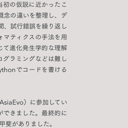
当初の仮説に近かったこ
概念の違いを整理し、デ
間、試行錯誤を繰り返し
ォマティクスの手法を用
じて進化発生学的な理解
ログラミングなどは難し
thonでコードを書ける
siaEvo）に参加してい
ができました。最終的に
甲斐がありました。