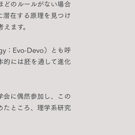
ほどのルールがない場合
に潜在する原理を見つけ
考えます。
ogy：Evo-Devo）とも呼
本的には胚を通して進化
学会に偶然参加し、この
めたところ、理学系研究