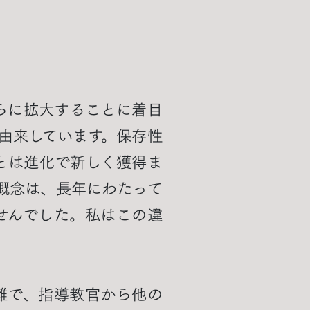
らに拡大することに着目
由来しています。保存性
とは進化で新しく獲得ま
概念は、長年にわたって
せんでした。私はこの違
難で、指導教官から他の