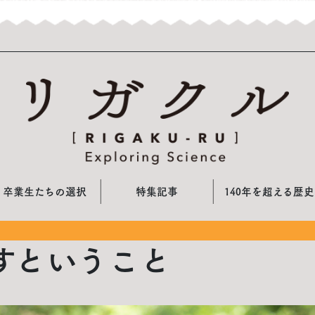
卒業生たちの選択
特集記事
140年を超える歴史
すということ