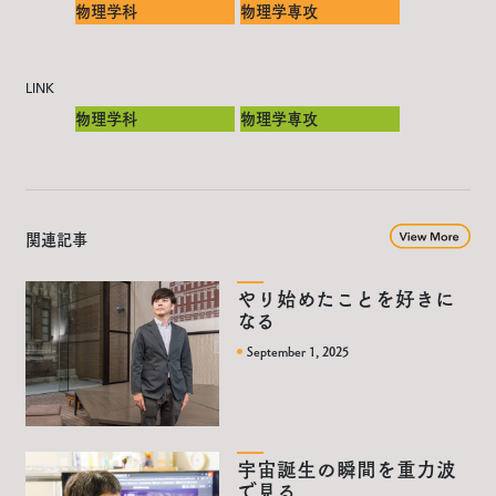
物理学科
物理学専攻
LINK
物理学科
物理学専攻
関連記事
やり始めたことを好きに
なる
September 1, 2025
宇宙誕生の瞬間を重力波
で見る