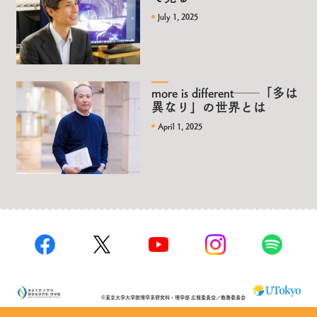
July 1, 2025
more is different──「多は
異なり」の世界とは
April 1, 2025
©東京大学大学院理学系研究科・理学部 広報委員会／教務委員会