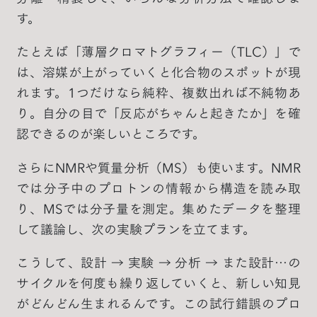
す。
たとえば「薄層クロマトグラフィー（TLC）」で
は、溶媒が上がっていくと化合物のスポットが現
れます。1つだけなら純粋、複数出れば不純物あ
り。自分の目で「反応がちゃんと起きたか」を確
認できるのが楽しいところです。
さらにNMRや質量分析（MS）も使います。NMR
では分子中のプロトンの情報から構造を読み取
り、MSでは分子量を測定。集めたデータを整理
して議論し、次の実験プランを立てます。
こうして、設計 → 実験 → 分析 → また設計…の
サイクルを何度も繰り返していくと、新しい知見
がどんどん生まれるんです。この試行錯誤のプロ