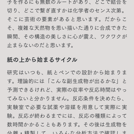
子を作るにも無数のルートがあり、どこで結合を
切り、どこで繋ぎ直すかは化学者のセンス次第。
そこに芸術の要素があると思います。だからこ
そ、複雑な天然物を思い描いた通りに合成できた
瞬間、その構造の美しさに心が震え、ワクワクが
止まらないのだと思います。
紙の上から始まるサイクル
研究はいつも、紙とペンでの設計から始まりま
す。理論的には「こんな副生成物が出るかな」と
予測できるけれど、実際の収率や反応時間はやっ
てみないと分かりません。反応条件を決めたら、
実験室で必要な試薬や溶媒を用意して実際に実
験。反応が終わるまでには、反応の種類によって
数時間かかることもあります。その後は生成物を
分離・精製して、いろんな分析方法で確認しま