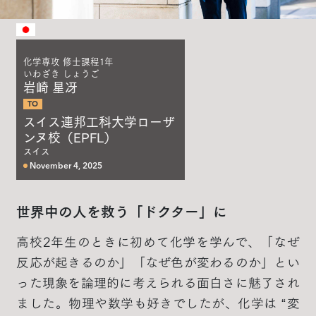
化学専攻 修士課程1年
いわざき しょうご
岩崎 星冴
TO
スイス連邦工科大学ローザ
ンヌ校（EPFL）
スイス
November 4, 2025
世界中の人を救う「ドクター」に
高校2年生のときに初めて化学を学んで、「なぜ
反応が起きるのか」「なぜ色が変わるのか」とい
った現象を論理的に考えられる面白さに魅了され
ました。物理や数学も好きでしたが、化学は “変