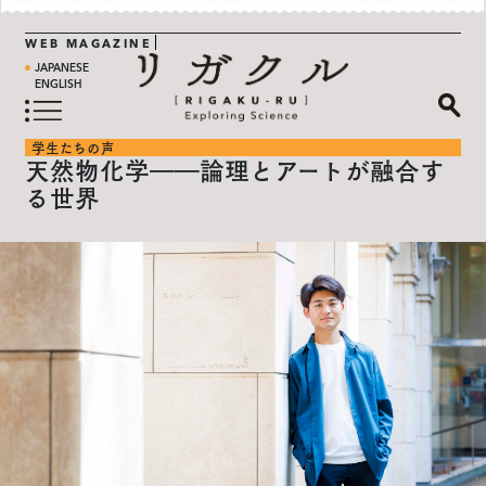
WEB MAGAZINE
JAPANESE
ENGLISH
学生たちの声
天然物化学――論理とアートが融合す
る世界