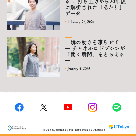
る： 打ち上げから20年後
に解析された「あかり」
データ
February 27, 2026
一瞬の動きを凍らせて
― チャネルロドプシンが
「開く瞬間」をとらえる
―
January 5, 2026
©東京大学大学院理学系研究科・理学部 広報委員会／教務委員会