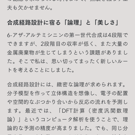
夫も欠かせません。
合成経路設計に宿る「論理」と「美しさ」
6-アザ-アルテミシニンの第一世代合成は4段階で
できますが、2段階目の収率が低く、また大量の
金属廃棄物が生じてしまうという課題がありまし
た。そこで私は、思い切ってまったく新しいルー
トを考えることにしました。
合成経路設計には、緻密な論理が求められます。
分子模型を作って立体構造を想像し、電子の配置
や空間的なぶつかり合いから反応の流れを予測し
ます。最近では、「DFT計算（密度汎関数理
論）」というコンピュータ解析を使うことで、理
論的な予測の精度が高まりました。でも、同じ分