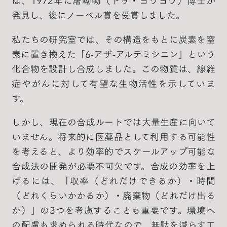
は、1972年に屠呦呦（トゥ・ヨウヨウ）博士が
発見し、後にノーベル賞を受賞しました。
私たちの研究室では、その構造をもとに炭素を窒
素に置き換えた「6-アザ-アルテミシニン」という
化合物を設計し合成しました。この物質は、線維
症やがんに対して有望な生物活性を示していま
す。
しかし、現在の合成ルートでは大量生産に向いて
いません。将来的に医薬品として利用する可能性
を考えると、より効率的でスケールアップ可能な
合成法の開発が必要不可欠です。合成の効率を上
げるには、「収率（どれだけできるか）・時間
（どれくらいかかるか）・廃棄物（どれだけ出る
か）」の3つを考慮することも重要です。環境へ
の配慮も求められる時代なので、無駄を減らす工