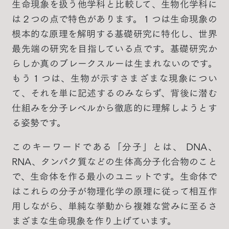
生命現象を扱う他学科と比較して、生物化学科に
は２つの点で特色があります。１つは生命現象の
根本的な原理を解明する基礎研究に特化し、世界
最先端の研究を目指している点です。基礎研究か
らしか真のブレークスルーは生まれないのです。
もう１つは、生物が示すさまざまな現象につい
て、それを単に記述するのみならず、背後に潜む
仕組みを分子レベルから徹底的に理解しようとす
る姿勢です。
このキーワードである「分子」とは、 DNA、
RNA、タンパク質などの生体高分子化合物のこと
で、生命体を作る最小のユニットです。生命体で
はこれらの分子が物理化学の原理に従って相互作
用しながら、単純な挙動から複雑な営みに至るさ
まざまな生命現象を作り上げています。