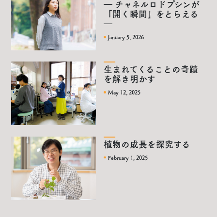
― チャネルロドプシンが
「開く瞬間」をとらえる
―
January 5, 2026
生まれてくることの奇蹟
を解き明かす
May 12, 2025
植物の成長を探究する
February 1, 2025