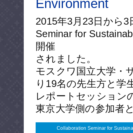
Environment
2015年3月23日から3日間
Seminar for Susta
開催
されました。
モスクワ国立大学・
り19名の先生方と学
レポートセッション
東京大学側の参加者
Collaboration Seminar for Sustain