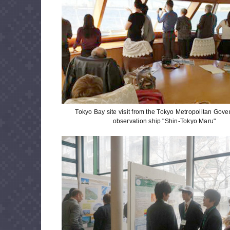
Tokyo Bay site visit from the Tokyo Metropolitan Gov
observation ship "Shin-Tokyo Maru"