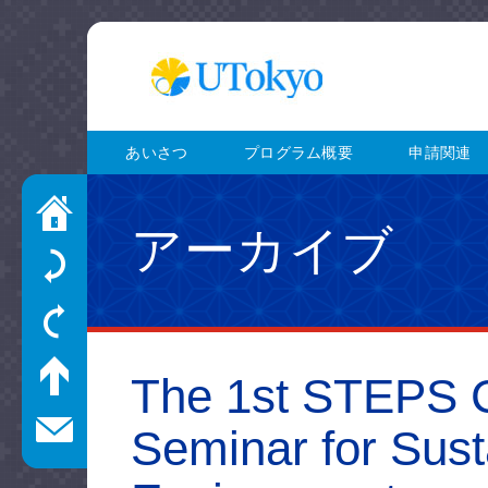
あいさつ
プログラム概要
申請関連
アーカイブ
The 1st STEPS C
Seminar for Sust