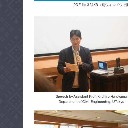
PDF file 324KB（別ウィンド
Speech by Assistant Prof. Kiichiro Hatoyama
Department of Civil Engineering, UTokyo