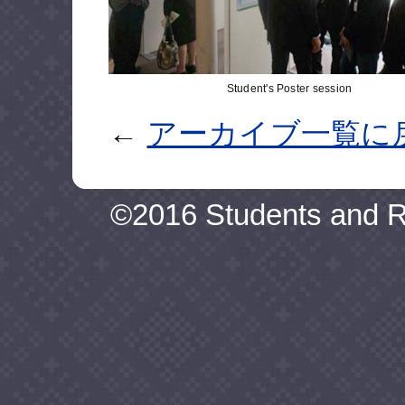
Student's Poster session
←
アーカイブ一覧に
©2016 Students and 