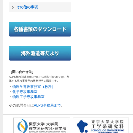
その他の事項
［問い合わせ先］
ALPS教務関連事項についての問い合わせ先は、所
属する専攻事務室の教務担当の職員です。
・
物理学専攻事務室（教務）
・
化学専攻事務室
・
物理工学専攻事務室
その他問合せは
ALPS事務局まで
。