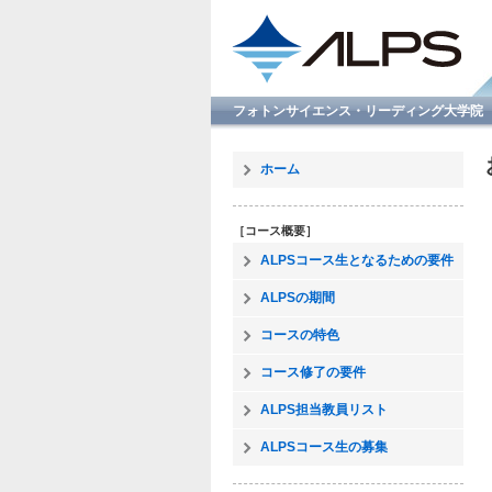
フォトンサイエンス・リーディング大学院 Advanced L
ホーム
［コース概要］
ALPSコース生となるための要件
ALPSの期間
コースの特色
コース修了の要件
ALPS担当教員リスト
ALPSコース生の募集