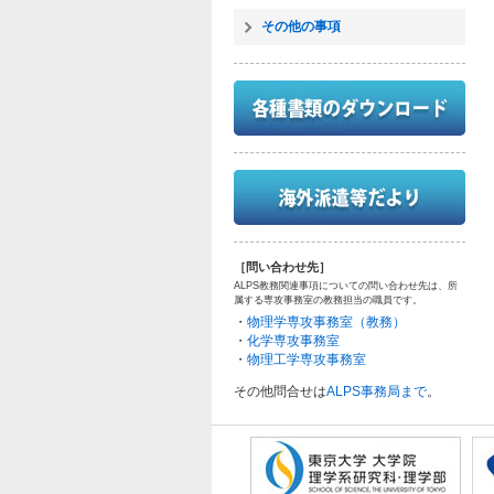
その他の事項
［問い合わせ先］
ALPS教務関連事項についての問い合わせ先は、所
属する専攻事務室の教務担当の職員です。
・
物理学専攻事務室（教務）
・
化学専攻事務室
・
物理工学専攻事務室
その他問合せは
ALPS事務局まで
。