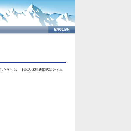
ENGLISH
用された学生は、下記の採用通知式に必ず出