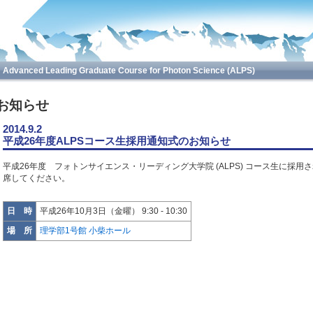
eading Graduate Course for Photon Science (ALPS)
お知らせ
2014.9.2
平成26年度ALPSコース生採用通知式のお知らせ
平成26年度 フォトンサイエンス・リーディング大学院 (ALPS) コース生に採
席してください。
日 時
平成26年10月3日（金曜） 9:30 - 10:30
場 所
理学部1号館 小柴ホール