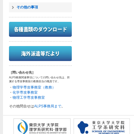
その他の事項
［問い合わせ先］
ALPS教務関連事項についての問い合わせ先は、所
属する専攻事務室の教務担当の職員です。
・
物理学専攻事務室（教務）
・
化学専攻事務室
・
物理工学専攻事務室
その他問合せは
ALPS事務局まで
。