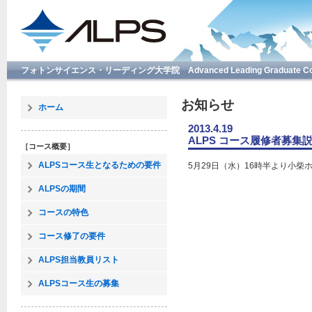
フォトンサイエンス・リーディング大学院 Advanced Leading Graduate Course f
お知らせ
ホーム
2013.4.19
ALPS コース履修者募集
［コース概要］
ALPSコース生となるための要件
5月29日（水）16時半より小柴
ALPSの期間
コースの特色
コース修了の要件
ALPS担当教員リスト
ALPSコース生の募集