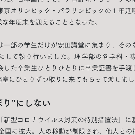
東京オリンピック・パラリンピックの１年延
様な年度末を迎えることとなった。
は一部の学生だけが安田講堂に集まり、その
にして執り行いました。理学部の各学科・
会した卒業生ひとりひとりに卒業証書を手渡
務室にひとりずつ取りに来てもらって渡しまし
ぼり”にしない
「新型コロナウイルス対策の特別措置法」に
は全国に拡大。人の移動が制限され、他人との