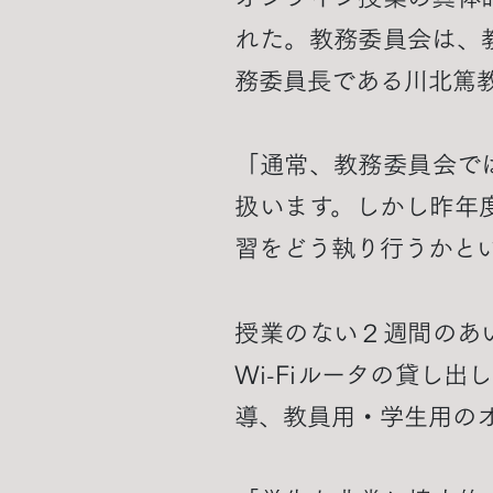
れた。教務委員会は、
務委員長である川北篤
「通常、教務委員会で
扱います。しかし昨年
習をどう執り行うかと
授業のない２週間のあ
Wi-Fiルータの貸し
導、教員用・学生用の