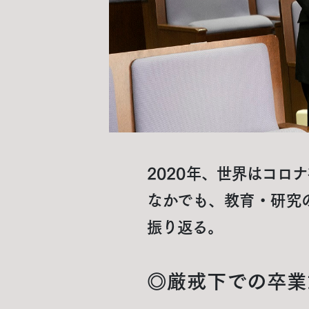
2020年、世界はコロ
なかでも、教育・研究
振り返る。
◎厳戒下での卒業