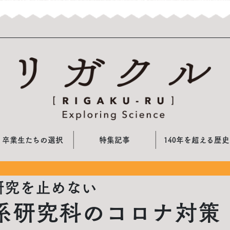
卒業生たちの選択
特集記事
140年を超える歴史
研究を止めない
系研究科のコロナ対策