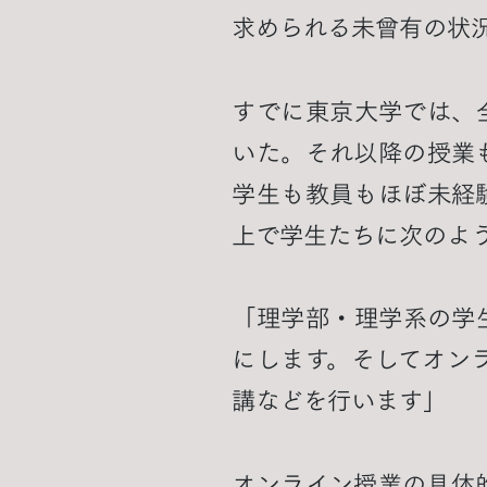
求められる未曾有の状
すでに東京大学では、
いた。それ以降の授業
学生も教員もほぼ未経
上で学生たちに次のよ
「理学部・理学系の学
にします。そしてオン
講などを行います」
オンライン授業の具体