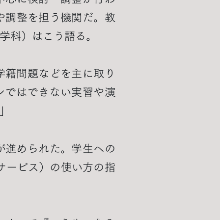
や調整を担う機関だ。教
学科）はこう語る。
学籍問題などを主に取り
ンではできない実習や演
」
が進められた。学生への
議サービス）の使い方の指