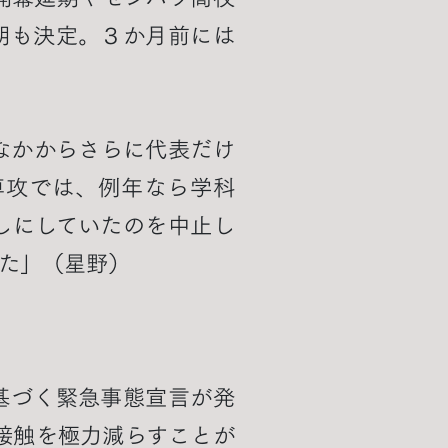
期も決定。３か月前には
なかからさらに代表だけ
専攻では、例年なら学科
しにしていたのを中止し
た」（星野）
基づく緊急事態宣言が発
接触を極力減らすことが