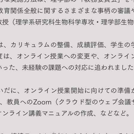
教育関係全般に関するさまざまな事柄の審議
教授（理学系研究科生物科学専攻・理学部生物
は、カリキュラムの整備、成績評価、学生の
度は、オンライン授業への変更や、オンライ
いった、未経験の課題への対応に追われました
いだに、オンライン授業開始に向けての準備
出し、教員へのZoom（クラウド型のウェブ会
オンライン講義マニュアルの作成、などなど。