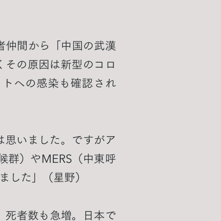
者仲間から「中国の武漢
くその原因は新型のコロ
ヒトへの感染も確認され
は思いました。ですがア
候群）やMERS（中東呼
ました」（星野）
り、死者数も急増。日本で