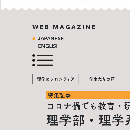
WEB MAGAZINE
JAPANESE
ENGLISH
理学のフロンティア
学生たちの声
特集記事
コロナ禍でも教育・
理学部・理学