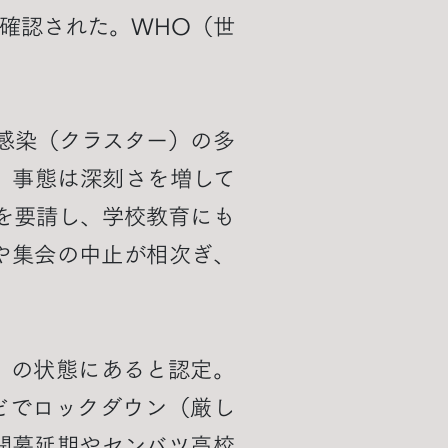
確認された。WHO（世
感染（クラスター）の多
、事態は深刻さを増して
を要請し、学校教育にも
や集会の中止が相次ぎ、
）」の状態にあると認定。
どでロックダウン（厳し
開幕延期やセンバツ高校