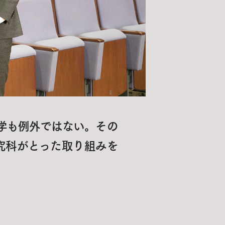
大学も例外ではない。その
究科がとった取り組みを