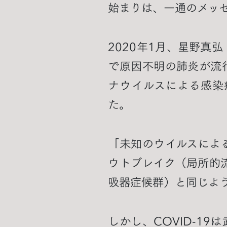
始まりは、一通のメッ
2020年1月、星野
で原因不明の肺炎が流
ナウイルスによる感染
た。
「未知のウイルスによ
ウトブレイク（局所的流
吸器症候群）と同じよ
しかし、COVID-1