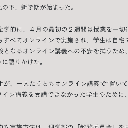
況の下、新学期が始まった。
全学的に、４月の最初の２週間は授業を一切
もすべてオンラインで実施され、学生は自宅
験となるオンライン講義への不安を拭うため
うに語りかけた。
生が、一人たりともオンライン講義で“置いて
ライン講義を受講できなかった学生のために
的な実施方法は、理学部の「教務委員会」を