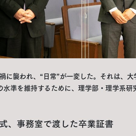
ナ禍に襲われ、“日常”が一変した。それは、
の水準を維持するために、理学部・理学系研
式、事務室で渡した卒業証書