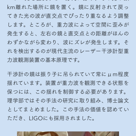
km離れた場所に鏡を置く。鏡に反射されて戻っ
てきた光の波が直交点でぴったり重なるよう調整
します。ところが、重力波によって空間に歪みが
発生すると、左右の鏡と直交点との距離がほんの
わずかながら変わり、波にズレが発生します。そ
れを検出するのが現代主流のレーザー干渉計型重
力波観測装置の基本原理です。
干渉計の鏡は振り子に吊られていて常にμｍ程度
揺れています。装置が重力波を観測できる状態を
保つには、この揺れを制御する必要があります。
理学部ではその手法の研究に取り組み、博士論文
としてまとめました。この手法の価値を認めてい
ただき、LIGOにも採用されました。