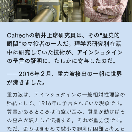
Caltechの新井上席研究員は、その“歴史的
瞬間”の立役者の一人だ。理学系研究科在籍
中に研究していた技術が、アインシュタイン
の予言の証明に、たしかに寄与したのだ。
――2016年２月、重力波検出の一報に世界
が沸きました。
重力波は、アインシュタインの一般相対性理論の
帰結として、1916年に予言されていた現象です。
質量があるところは時空が歪み、質量が動けばそ
の歪みが波として伝播する。それが重力波です。
ただ、歪みはきわめて微小で観測は困難と考えら