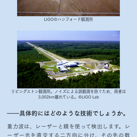
LIGOのハンフォード観測所
リビングストン観測所。ノイズによる誤観測を防ぐため、両者は
3,002km離れている。©LIGO Lab
――具体的にはどのような技術でしょうか。
重力波は、レーザーと鏡を使って検出します。レ
ーザー光を直交する二方向に分け、その先の数