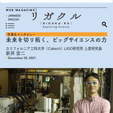
WEB MAGAZINE
JAPANESE
ENGLISH
卒業生インタビュー
未来を切り拓く、ビッグサイエンスの力
カリフォルニア工科大学（Caltech）LIGO研究所 上席研究員
新井 宏二
December 20, 2021