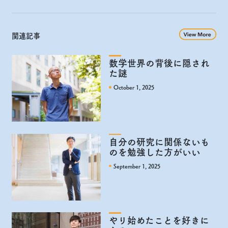
関連記事
数学世界の背後に隠され
た謎
October 1, 2025
自分の研究に関係ないも
のを勉強した方がいい
September 1, 2025
やり始めたことを好きに