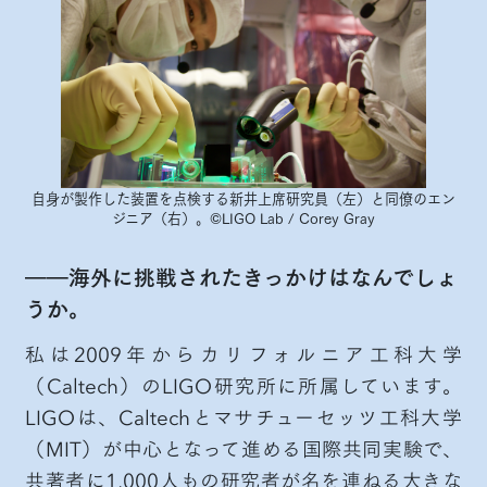
自身が製作した装置を点検する新井上席研究員（左）と同僚のエン
ジニア（右）。©LIGO Lab / Corey Gray
――海外に挑戦されたきっかけはなんでしょ
うか。
私は2009年からカリフォルニア工科大学
（Caltech）のLIGO研究所に所属しています。
LIGOは、Caltechとマサチューセッツ工科大学
（MIT）が中心となって進める国際共同実験で、
共著者に1,000人もの研究者が名を連ねる大きな