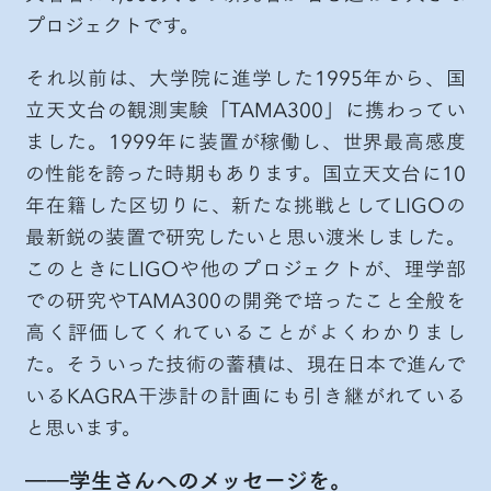
プロジェクトです。
それ以前は、大学院に進学した1995年から、国
立天文台の観測実験「TAMA300」に携わってい
ました。1999年に装置が稼働し、世界最高感度
の性能を誇った時期もあります。国立天文台に10
年在籍した区切りに、新たな挑戦としてLIGOの
最新鋭の装置で研究したいと思い渡米しました。
このときにLIGOや他のプロジェクトが、理学部
での研究やTAMA300の開発で培ったこと全般を
高く評価してくれていることがよくわかりまし
た。そういった技術の蓄積は、現在日本で進んで
いるKAGRA干渉計の計画にも引き継がれている
と思います。
――学生さんへのメッセージを。