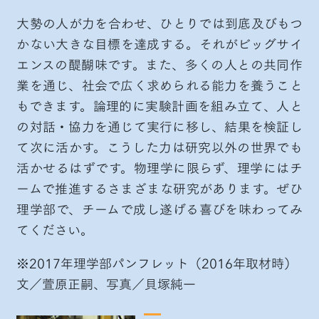
大勢の人が力を合わせ、ひとりでは到底及びもつ
かない大きな目標を達成する。それがビッグサイ
エンスの醍醐味です。また、多くの人との共同作
業を通じ、社会で広く求められる能力を養うこと
もできます。論理的に実験計画を組み立て、人と
の対話・協力を通じて実行に移し、結果を検証し
て次に活かす。こうした力は研究以外の世界でも
活かせるはずです。物理学に限らず、理学にはチ
ームで推進するさまざまな研究があります。ぜひ
理学部で、チームで成し遂げる喜びを味わってみ
てください。
※2017年理学部パンフレット（2016年取材時）
文／萱原正嗣、写真／貝塚純一