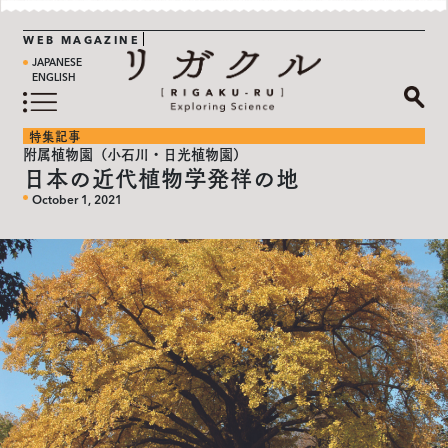
WEB MAGAZINE
JAPANESE
ENGLISH
特集記事
附属植物園（小石川・日光植物園）
日本の近代植物学発祥の地
October 1, 2021