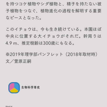
を持つコケ植物やシダ植物と、精子を持たない被
子植物をつなぐ、植物進化の過程を解明する重要
なピースとなった。
このイチョウは、今も生き続けている。本園ほぼ
中央に位置する大イチョウがそれだ。幹周りは
4.9 m、推定樹齢は300歳にもなる。
※2019年理学部パンフレット（2018年取材時）
文／萱原正嗣
生物科学専攻