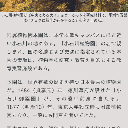
小石川植物園ほぼ中央にある大イチョウ。この木を研究材料に、平瀬作五郎
はイチョウに精子が存在することを突き止めた。
附属植物園本園は、本学本郷キャンパスにほど近
い小石川の地にある。「小石川植物園」の名で親
しまれ、国の名勝および史跡に指定されている本
園の素顔は、植物学の研究・教育を目的とする教
育実習施設である。
本園は、世界有数の歴史を持つ日本最古の植物園
だ。1684（貞享元）年、徳川幕府が設けた「小
石川御薬園」が、その遠い前身に当たる。
1877（明治10）年、東京大学設立時に附属植物
園となり、一般にも門戸を開いてきた。